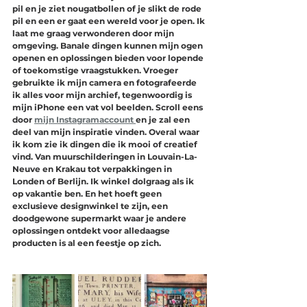
pil en je ziet nougatbollen of je slikt de rode 
pil en een er gaat een wereld voor je open. Ik 
laat me graag verwonderen door mijn 
omgeving. Banale dingen kunnen mijn ogen 
openen en oplossingen bieden voor lopende 
of toekomstige vraagstukken. Vroeger 
gebruikte ik mijn camera en fotografeerde 
ik alles voor mijn archief, tegenwoordig is 
mijn iPhone een vat vol beelden. Scroll eens 
door 
mijn Instagramaccount 
en je zal een 
deel van mijn inspiratie vinden. Overal waar 
ik kom zie ik dingen die ik mooi of creatief 
vind. Van muurschilderingen in Louvain-La-
Neuve en Krakau tot verpakkingen in 
Londen of Berlijn. Ik winkel dolgraag als ik 
op vakantie ben. En het hoeft geen 
exclusieve designwinkel te zijn, een 
doodgewone supermarkt waar je andere 
oplossingen ontdekt voor alledaagse 
producten is al een feestje op zich.