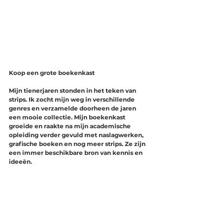
Koop een grote boekenkast
Mijn tienerjaren stonden in het teken van 
strips. Ik zocht mijn weg in verschillende 
genres en verzamelde doorheen de jaren 
een mooie collectie. Mijn boekenkast 
groeide en raakte na mijn academische 
opleiding verder gevuld met naslagwerken, 
grafische boeken en nog meer strips. Ze zijn 
een immer beschikbare bron van kennis en 
ideeën.