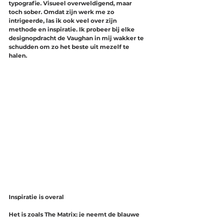
typografie. Visueel overweldigend, maar 
toch sober. Omdat zijn werk me zo 
intrigeerde, las ik ook veel over zijn 
methode en inspiratie. Ik probeer bij elke 
designopdracht de Vaughan in mij wakker te 
schudden om zo het beste uit mezelf te 
halen. 
Inspiratie is overal
Het is zoals The Matrix: je neemt de blauwe 