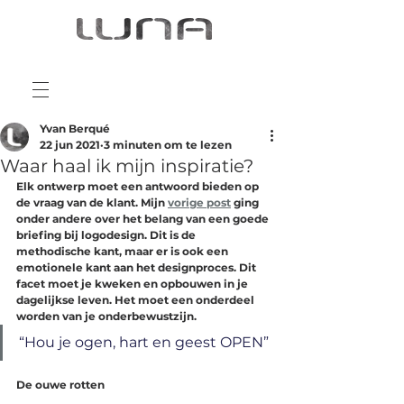
Yvan Berqué
22 jun 2021
3 minuten om te lezen
Waar haal ik mijn inspiratie?
Elk ontwerp moet een antwoord bieden op 
de vraag van de klant. Mijn 
vorige post
 ging 
onder andere over het belang van een goede 
briefing bij logodesign. Dit is de 
methodische kant, maar er is ook een 
emotionele kant aan het designproces. Dit 
facet moet je kweken en opbouwen in je 
dagelijkse leven. Het moet een onderdeel 
worden van je onderbewustzijn. 
“Hou je ogen, hart en geest OPEN”
De ouwe rotten