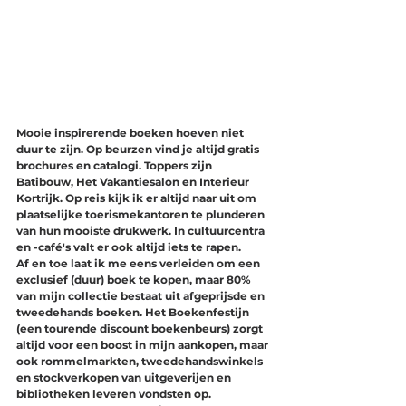
Mooie inspirerende boeken hoeven niet 
duur te zijn. Op beurzen vind je altijd gratis 
brochures en catalogi. Toppers zijn 
Batibouw, Het Vakantiesalon en Interieur 
Kortrijk. Op reis kijk ik er altijd naar uit om 
plaatselijke toerismekantoren te plunderen 
van hun mooiste drukwerk. In cultuurcentra 
en -café's valt er ook altijd iets te rapen. 
Af en toe laat ik me eens verleiden om een 
exclusief (duur) boek te kopen, maar 80% 
van mijn collectie bestaat uit afgeprijsde en 
tweedehands boeken. Het Boekenfestijn 
(een tourende discount boekenbeurs) zorgt 
altijd voor een boost in mijn aankopen, maar 
ook rommelmarkten, tweedehandswinkels 
en stockverkopen van uitgeverijen en 
bibliotheken leveren vondsten op. 