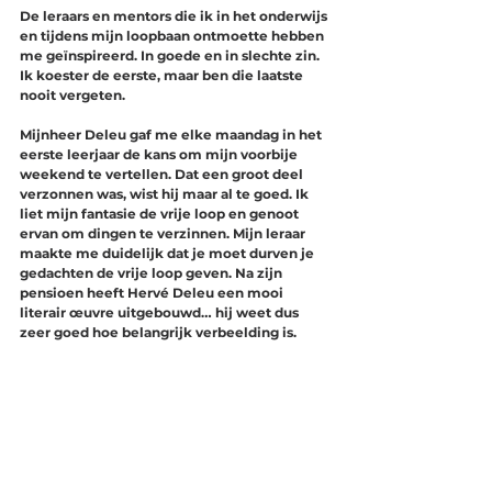
De leraars en mentors die ik in het onderwijs 
en tijdens mijn loopbaan ontmoette hebben 
me geïnspireerd. In goede en in slechte zin. 
Ik koester de eerste, maar ben die laatste 
nooit vergeten. 
Mijnheer Deleu gaf me elke maandag in het 
eerste leerjaar de kans om mijn voorbije 
weekend te vertellen. Dat een groot deel 
verzonnen was, wist hij maar al te goed. Ik 
liet mijn fantasie de vrije loop en genoot 
ervan om dingen te verzinnen. Mijn leraar 
maakte me duidelijk dat je moet durven je 
gedachten de vrije loop geven. Na zijn 
pensioen heeft Hervé Deleu een mooi 
literair œuvre uitgebouwd… hij weet dus 
zeer goed hoe belangrijk verbeelding is.