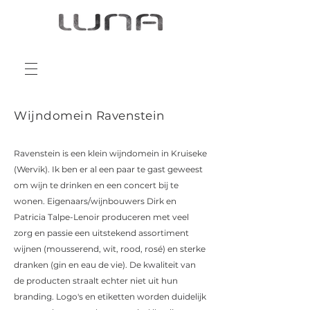
Wijndomein Ravenstein
Ravenstein is een klein wijndomein in Kruiseke
(Wervik). Ik ben er al een paar te gast geweest
om wijn te drinken en een concert bij te
wonen. Eigenaars/wijnbouwers Dirk en
Patricia Talpe-Lenoir produceren met veel
zorg en passie een uitstekend assortiment
wijnen (mousserend, wit, rood, rosé) en sterke
dranken (gin en eau de vie). De kwaliteit van
de producten straalt echter niet uit hun
branding. Logo's en etiketten worden duidelijk