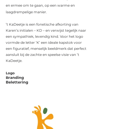
en ermee om te gaan, op een warme en
laagdrempelige manier.
’t KaDeetje is een fonetische afkorting van
Karen’s initialen – KD – en verwijst tegelijk naar
een sympathiek, levendig kind. Voor het logo
vormde de letter ‘K’ een ideale kapstok voor
een figuratief, menselijk beeldmerk dat perfect
aansluit bij de zachte en speelse visie van ’t
KaDeetje.
Logo
randing
B
Belettering