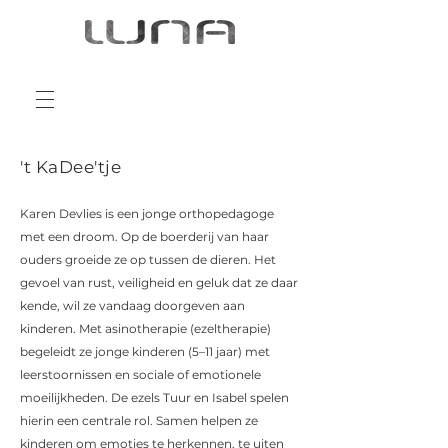
't KaDee'tje
Karen Devlies is een jonge orthopedagoge
met een droom. Op de boerderij van haar
ouders groeide ze op tussen de dieren. Het
gevoel van rust, veiligheid en geluk dat ze daar
kende, wil ze vandaag doorgeven aan
kinderen. Met asinotherapie (ezeltherapie)
begeleidt ze jonge kinderen (5–11 jaar) met
leerstoornissen en sociale of emotionele
moeilijkheden. De ezels Tuur en Isabel spelen
hierin een centrale rol. Samen helpen ze
kinderen om emoties te herkennen, te uiten