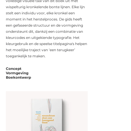
volledige visuele taal van dit boek uit met
wispelturig kronkelende bonte lijnen.
Elke lijn
stelt een individu voor, elke kronkel een
moment in het herstelproces.
De gids heeft
een gefaseerde structuur en de vormgeving
ondersteunt dit, dankzij
een combinatie van
kleurcodes en uitgekiende typografie. Het
kleurgebruik en de speelse titelpagina's helpen
het moeilijke traject van ‘een terugkeer’
toegankelijk te maken.
Concept
Vormgeving
Boekontwerp