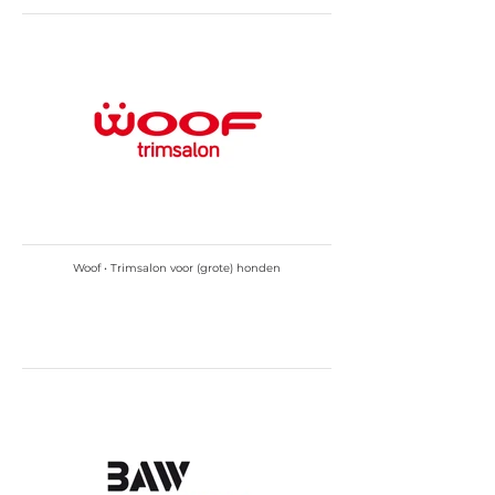
Woof • Trimsalon voor (grote) honden