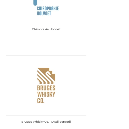
Chiropraxie Holvoet
Bruges Whisky Co. • Distilleerderij