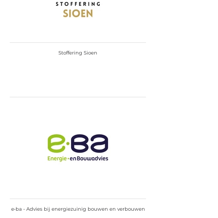
Stoffering Sioen
e•ba • Advies bij energiezuinig bouwen en verbouwen